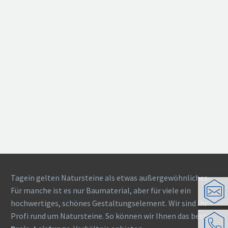
Tagein gelten Natursteine als etwas außergewöhnliches.
Für manche ist es nur Baumaterial, aber für viele ein
hochwertiges, schönes Gestaltungselement. Wir sind Ihr
Profi rund um Natursteine. So können wir Ihnen das beste