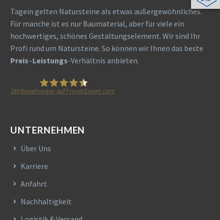
Tagein gelten Natursteine als etwas außergewöhnliches.
Für manche ist es nur Baumaterial, aber für viele ein
hochwertiges, schönes Gestaltungselement. Wir sind Ihr
Profi rund um Natursteine. So können wir Ihnen das beste
Preis
–
Leistungs
-Verhältnis anbieten.
289
Bewertungen auf ProvenExpert.com
HETA Naturstein
UNTERNEHMEN
Über Uns
Karriere
Anfahrt
Nachhaltigkeit
Logistik & Versand