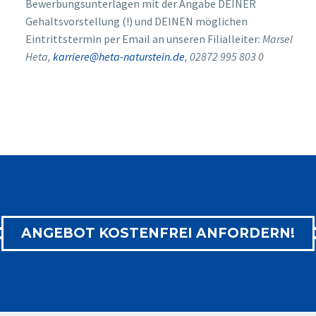
Bewerbungsunterlagen mit der Angabe DEINER
Gehaltsvorstellung (!) und DEINEN möglichen
Eintrittstermin per Email an unseren Filialleiter:
Marsel
Heta
,
karriere@heta-naturstein.de
, 02872 995 803 0
ANGEBOT KOSTENFREI ANFORDERN!