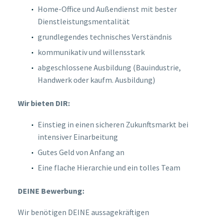
Home-Office und Außendienst mit bester
Dienstleistungsmentalität
grundlegendes technisches Verständnis
kommunikativ und willensstark
abgeschlossene Ausbildung (Bauindustrie,
Handwerk oder kaufm. Ausbildung)
Wir bieten DIR:
Einstieg in einen sicheren Zukunftsmarkt bei
intensiver Einarbeitung
Gutes Geld von Anfang an
Eine flache Hierarchie und ein tolles Team
DEINE Bewerbung:
Wir benötigen DEINE aussagekräftigen