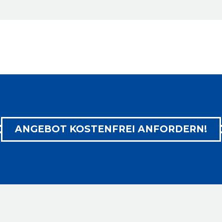
ANGEBOT KOSTENFREI ANFORDERN!