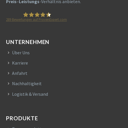
Preis
–
Leistungs
-Verhältnis anbieten.
289
Bewertungen auf ProvenExpert.com
HETA Naturstein
UNTERNEHMEN
Über Uns
Karriere
Anfahrt
Nachhaltigkeit
Logistik & Versand
PRODUKTE