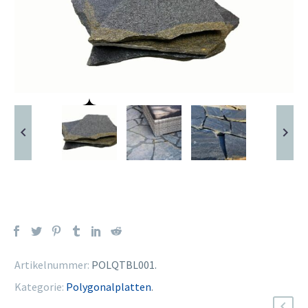
Artikelnummer:
POLQTBL001
.
Kategorie:
Polygonalplatten
.