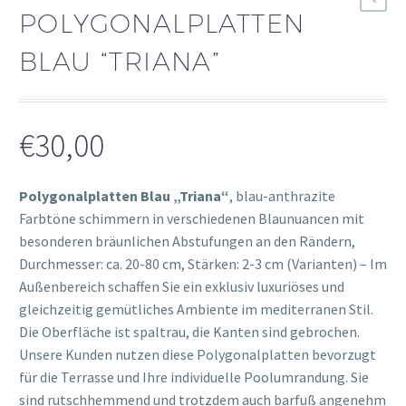
POLYGONALPLATTEN
BLAU “TRIANA”
€
30,00
Polygonalplatten Blau „Triana“
, blau-anthrazite
Farbtöne schimmern in verschiedenen Blaunuancen mit
besonderen bräunlichen Abstufungen an den Rändern,
Durchmesser: ca. 20-80 cm, Stärken: 2-3 cm (Varianten) – Im
Außenbereich schaffen Sie ein exklusiv luxuriöses und
gleichzeitig gemütliches Ambiente im mediterranen Stil.
Die Oberfläche ist spaltrau, die Kanten sind gebrochen.
Unsere Kunden nutzen diese Polygonalplatten bevorzugt
für die Terrasse und Ihre individuelle Poolumrandung. Sie
sind rutschhemmend und trotzdem auch barfuß angenehm