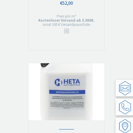
€
52,00
Preis pro m²
Kostenloser Versand ab 3.000€
,
sonst 100 € Versandpauschale.