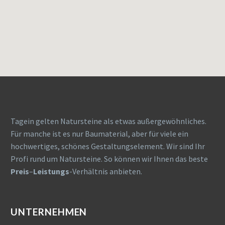
Tagein gelten Natursteine als etwas außergewöhnliches.
Für manche ist es nur Baumaterial, aber für viele ein
hochwertiges, schönes Gestaltungselement. Wir sind Ihr
Profi rund um Natursteine. So können wir Ihnen das beste
Preis
–
Leistungs
-Verhältnis anbieten.
UNTERNEHMEN