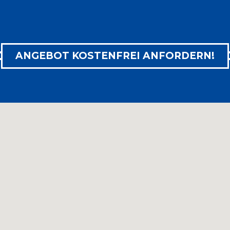

ZUM PRODUKT
ANGEBOT KOSTENFREI ANFORDERN!