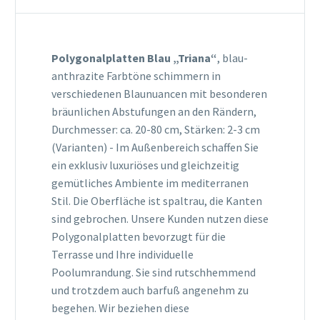
Polygonalplatten Blau „Triana“
, blau-
anthrazite Farbtöne schimmern in
verschiedenen Blaunuancen mit besonderen
bräunlichen Abstufungen an den Rändern,
Durchmesser: ca. 20-80 cm, Stärken: 2-3 cm
(Varianten) - Im Außenbereich schaffen Sie
ein exklusiv luxuriöses und gleichzeitig
gemütliches Ambiente im mediterranen
Stil. Die Oberfläche ist spaltrau, die Kanten
sind gebrochen. Unsere Kunden nutzen diese
Polygonalplatten bevorzugt für die
Terrasse und Ihre individuelle
Poolumrandung. Sie sind rutschhemmend
und trotzdem auch barfuß angenehm zu
begehen. Wir beziehen diese