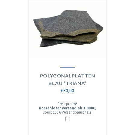
POLYGONALPLATTEN
BLAU “TRIANA”
€
30,00
Preis pro m²
Kostenloser Versand ab 3.000€
,
sonst 100 € Versandpauschale.