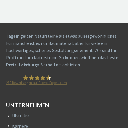
Tagein gelten Natursteine als etwas außergewöhnliches.
Für manche ist es nur Baumaterial, aber für viele ein
hochwertiges, schönes Gestaltungselement. Wir sind Ihr
Profi rund um Natursteine. So können wir Ihnen das beste
Preis
–
Leistungs
-Verhältnis anbieten.
289
Bewertungen auf ProvenExpert.com
HETA Naturstein
UNTERNEHMEN
Über Uns
Karriere