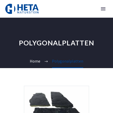
POLYGONALPLATTEN
Home
Polygonalplatten