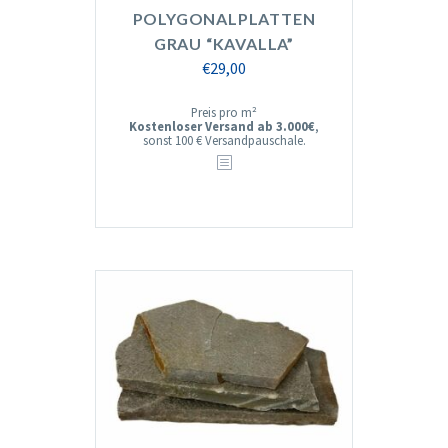
POLYGONALPLATTEN
GRAU “KAVALLA”
€
29,00
Preis pro m²
Kostenloser Versand ab 3.000€
,
sonst 100 € Versandpauschale.