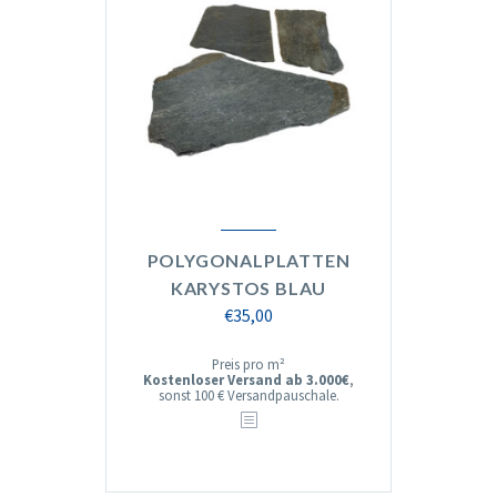
POLYGONALPLATTEN
KARYSTOS BLAU
€
35,00
Preis pro m²
Kostenloser Versand ab 3.000€
,
sonst 100 € Versandpauschale.