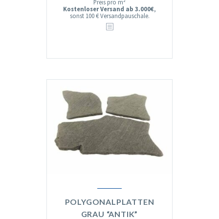
Preis pro m²
bis
Kostenloser Versand ab 3.000€
,
sonst 100 € Versandpauschale.
€44,00
POLYGONALPLATTEN
GRAU “ANTIK”