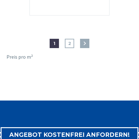
1
2
Preis pro m²
ANGEBOT KOSTENFREI ANFORDERN!