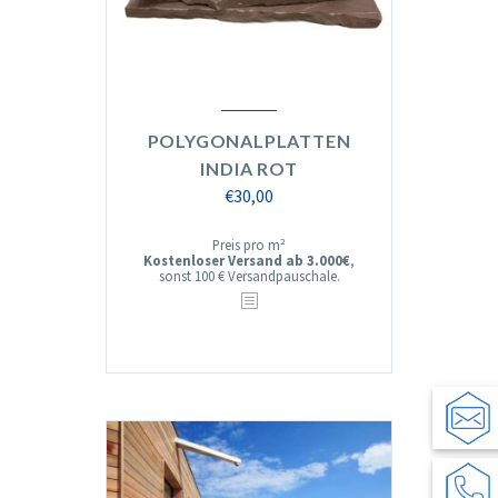
POLYGONALPLATTEN
INDIA ROT
€
30,00
Preis pro m²
Kostenloser Versand ab 3.000€
,
sonst 100 € Versandpauschale.