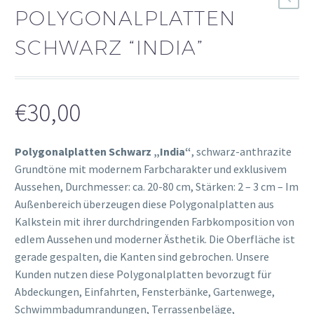
POLYGONALPLATTEN
SCHWARZ “INDIA”
€
30,00
Polygonalplatten Schwarz „India“
, schwarz-anthrazite
Grundtöne mit modernem Farbcharakter und exklusivem
Aussehen, Durchmesser: ca. 20-80 cm, Stärken: 2 – 3 cm – Im
Außenbereich überzeugen diese Polygonalplatten aus
Kalkstein mit ihrer durchdringenden Farbkomposition von
edlem Aussehen und moderner Ästhetik. Die Oberfläche ist
gerade gespalten, die Kanten sind gebrochen. Unsere
Kunden nutzen diese Polygonalplatten bevorzugt für
Abdeckungen, Einfahrten, Fensterbänke, Gartenwege,
Schwimmbadumrandungen, Terrassenbeläge,