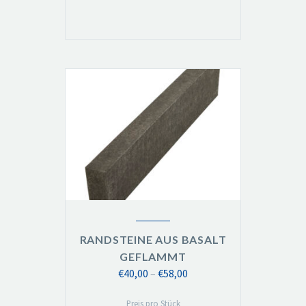
RANDSTEINE AUS BASALT
GEFLAMMT
Preisspanne:
€
40,00
–
€
58,00
€40,00
Preis pro Stück