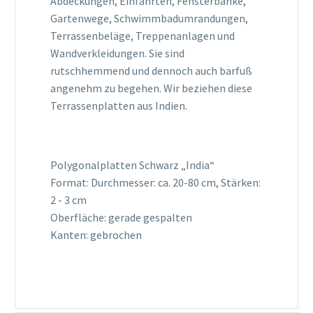
Abdeckungen, Einfahrten, Fensterbänke,
Gartenwege, Schwimmbadumrandungen,
Terrassenbeläge, Treppenanlagen und
Wandverkleidungen. Sie sind
rutschhemmend und dennoch auch barfuß
angenehm zu begehen. Wir beziehen diese
Terrassenplatten aus Indien.
Polygonalplatten Schwarz „India“
Format: Durchmesser: ca. 20-80 cm, Stärken:
2 - 3 cm
Oberfläche: gerade gespalten
Kanten: gebrochen