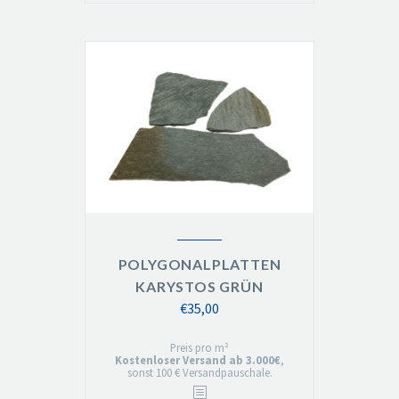
POLYGONALPLATTEN
KARYSTOS GRÜN
€
35,00
Preis pro m²
Kostenloser Versand ab 3.000€
,
sonst 100 € Versandpauschale.