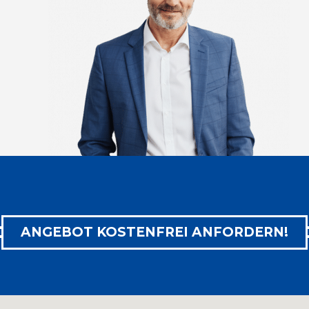

ZUM PRODUKT
ANGEBOT KOSTENFREI ANFORDERN!