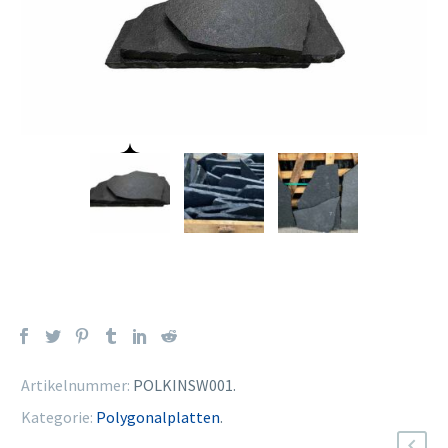
Artikelnummer:
POLKINSW001
.
Kategorie:
Polygonalplatten
.