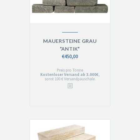
MAUERSTEINE GRAU
”ANTIK”
€
450,00
Preis pro Tonne
Kostenloser Versand ab 3.000€
,
sonst 100 € Versandpauschale.