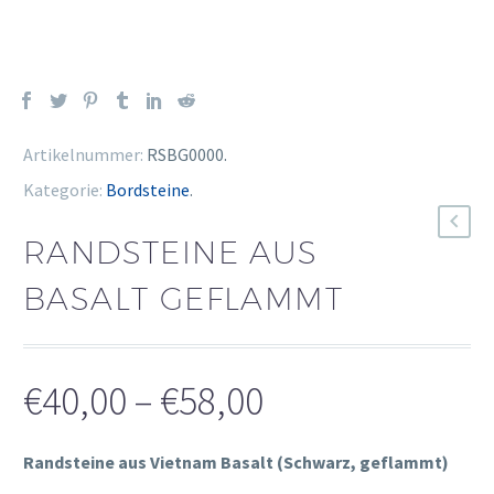
Artikelnummer:
RSBG0000
.
Kategorie:
Bordsteine
.
RANDSTEINE AUS
BASALT GEFLAMMT
Preisspanne:
€
40,00
–
€
58,00
€40,00
Randsteine aus Vietnam Basalt (Schwarz, geflammt)
bis