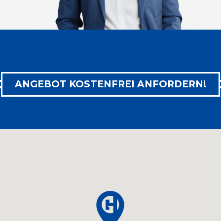

ZUM PRODUKT
ANGEBOT KOSTENFREI ANFORDERN!