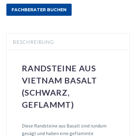
FACHBERATER BUCHEN
BESCHREIBUNG
RANDSTEINE AUS
VIETNAM BASALT
(SCHWARZ,
GEFLAMMT)
Diese Randsteine aus Basalt sind rundum
gesägt und haben eine geflammte