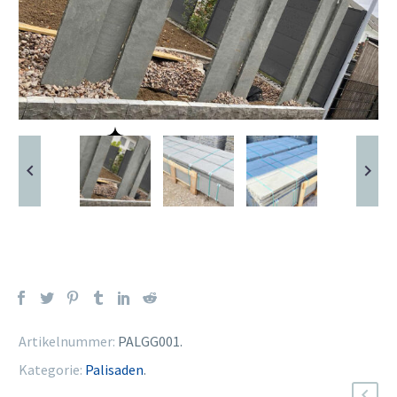
Artikelnummer:
PALGG001
.
Kategorie:
Palisaden
.