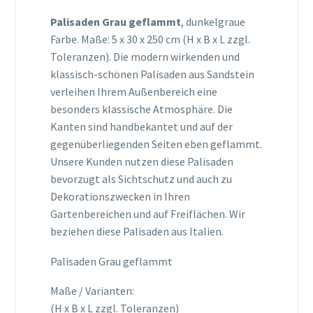
Palisaden Grau geflammt
, dunkelgraue
Farbe. Maße: 5 x 30 x 250 cm (H x B x L zzgl.
Toleranzen). Die modern wirkenden und
klassisch-schönen Palisaden aus Sandstein
verleihen Ihrem Außenbereich eine
besonders klassische Atmosphäre. Die
Kanten sind handbekantet und auf der
gegenüberliegenden Seiten eben geflammt.
Unsere Kunden nutzen diese Palisaden
bevorzugt als Sichtschutz und auch zu
Dekorationszwecken in Ihren
Gartenbereichen und auf Freiflächen. Wir
beziehen diese Palisaden aus Italien.
Palisaden Grau geflammt
Maße / Varianten:
(H x B x L zzgl. Toleranzen)