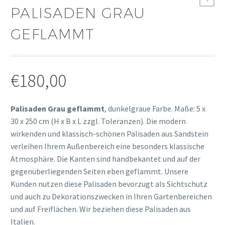
PALISADEN GRAU
GEFLAMMT
€
180,00
Palisaden Grau geflammt
, dunkelgraue Farbe. Maße: 5 x
30 x 250 cm (H x B x L zzgl. Toleranzen). Die modern
wirkenden und klassisch-schönen Palisaden aus Sandstein
verleihen Ihrem Außenbereich eine besonders klassische
Atmosphäre. Die Kanten sind handbekantet und auf der
gegenüberliegenden Seiten eben geflammt. Unsere
Kunden nutzen diese Palisaden bevorzugt als Sichtschutz
und auch zu Dekorationszwecken in Ihren Gartenbereichen
und auf Freiflächen. Wir beziehen diese Palisaden aus
Italien.