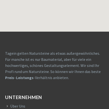
Tagein gelten Natursteine als etwas außergewöhnliches.
Für manche ist es nur Baumaterial, aber für viele ein
hochwertiges, schönes Gestaltungselement. Wir sind Ihr
Profi rund um Natursteine. So können wir Ihnen das beste
Preis
–
Leistungs
-Verhältnis anbieten.
UNTERNEHMEN
Über Uns