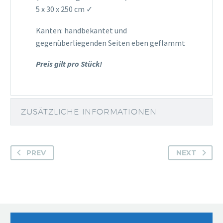
5 x 30 x 250 cm
✓
Kanten: handbekantet und
gegenüberliegenden Seiten eben geflammt
Preis gilt pro Stück!
ZUSÄTZLICHE INFORMATIONEN
PREV
NEXT