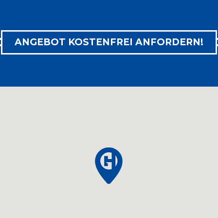

ZUM PRODUKT
ANGEBOT KOSTENFREI ANFORDERN!