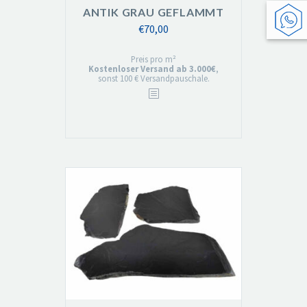
ANTIK GRAU GEFLAMMT
€
70,00
Preis pro m²
Kostenloser Versand ab 3.000€
,
sonst 100 € Versandpauschale.